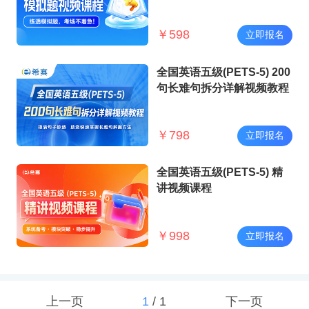
￥
598
立即报名
全国英语五级(PETS-5) 200
句长难句拆分详解视频教程
￥
798
立即报名
全国英语五级(PETS-5) 精
讲视频课程
￥
998
立即报名
上一页
1
/
1
下一页