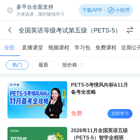
多平台全面支持
下载APP
小程序
方便选课，随时随地学习
全国英语等级考试第五级（PETS-5）
全部
直播课堂
视频课程
学习包
免费课程
近期公
热门
最新
按价格
PETS-5考情风向标&11月
备考全攻略
免费
立即学习
2026年11月全国英语五级
（PETS-5）智学全程班