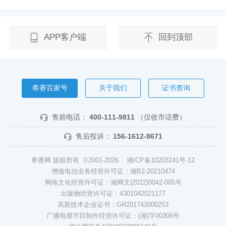
APP客户端
回到顶部
希赛百家号
关于我们
证书查询
售前电话：
400-111-9811
（仅收市话费）
售后投诉：
156-1612-8671
希赛网 版权所有 ©2001-2026
湘ICP备10203241号-12
增值电信业务经营许可证：湘B2-20210474
网络文化经营许可证：湘网文(2022)0042-005号
出版物经营许可证：4301042021177
高新技术企业证书：GR201743000253
广播电视节目制作经营许可证：(湘)字00306号