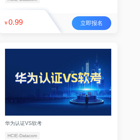
0.99
立即报名
￥
华为认证VS软考
HCIE-Datacom