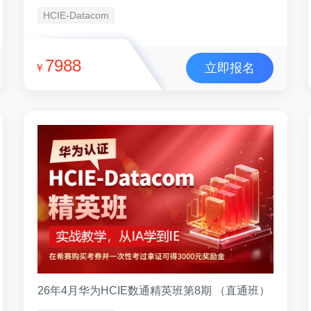
HCIE-Datacom
7988
立即报名
￥
26年4月华为HCIE数通精英班第8期 （直通班）