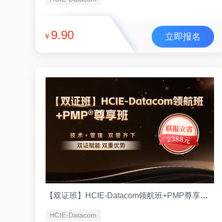
9.90
立即报名
￥
【双证班】HCIE-Datacom领航班+PMP尊享班 （VIP班）
HCIE-Datacom