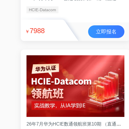
HCIE-Datacom
7988
立即报名
￥
26年7月华为HCIE数通领航班第10期 （直通班）