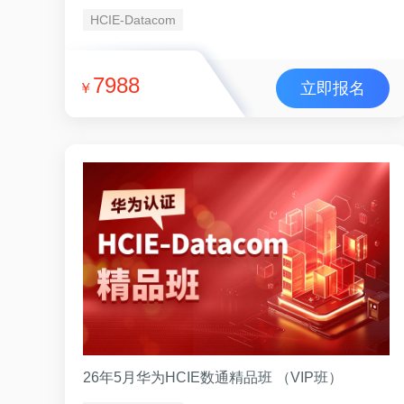
HCIE-Datacom
7988
立即报名
￥
26年5月华为HCIE数通精品班 （VIP班）