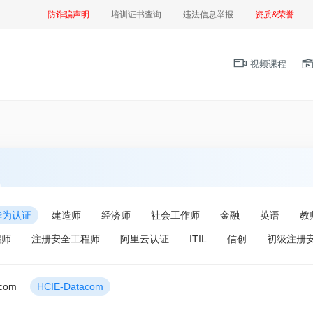
防诈骗声明
培训证书查询
违法信息举报
资质&荣誉
视频课程
华为认证
建造师
经济师
社会工作师
金融
英语
教
程师
注册安全工程师
阿里云认证
ITIL
信创
初级注册
acom
HCIE-Datacom