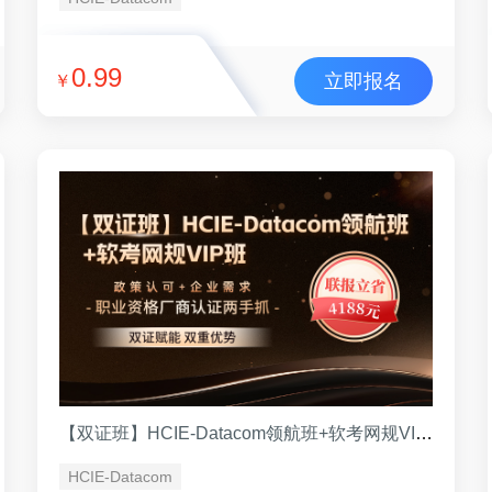
0.99
立即报名
￥
【双证班】HCIE-Datacom领航班+软考网规VIP班 （VIP班）
HCIE-Datacom