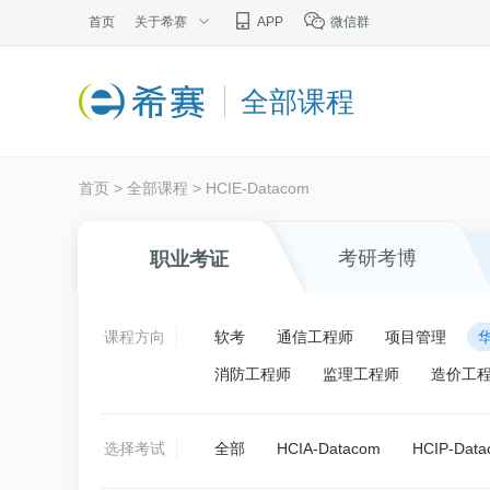
首页
关于希赛
APP
微信群
全部课程
首页
>
全部课程
>
HCIE-Datacom
考研考博
职业考证
课程方向
软考
通信工程师
项目管理
消防工程师
监理工程师
造价工
选择考试
全部
HCIA-Datacom
HCIP-Dat