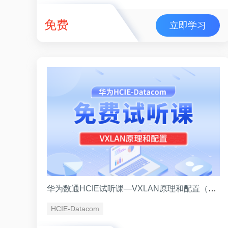
免费
立即学习
华为数通HCIE试听课—VXLAN原理和配置（讲师王鹏）
HCIE-Datacom