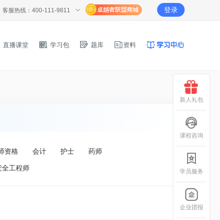
登录
客服热线：400-111-9811
直播课堂
学习包
题库
资料
新人礼包
课程咨询
师资格
会计
护士
药师
安全工程师
学员服务
企业团报