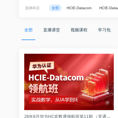
选择科目
全部
HCIE-Datacom
HCIE-Data
全部
直播课堂
视频课程
学习包
26年8月华为HCIE数通领航班第11期 （直通班）