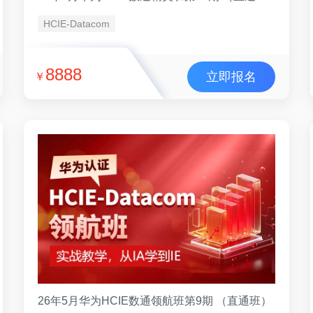
HCIE-Datacom
8888
立即报名
￥
26年5月华为HCIE数通领航班第9期 （直通班）