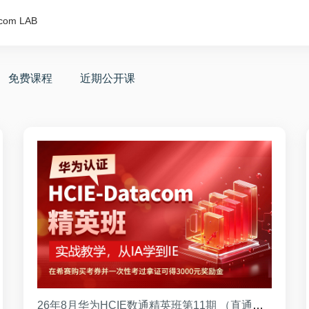
com LAB
免费课程
近期公开课
26年8月华为HCIE数通精英班第11期 （直通班）