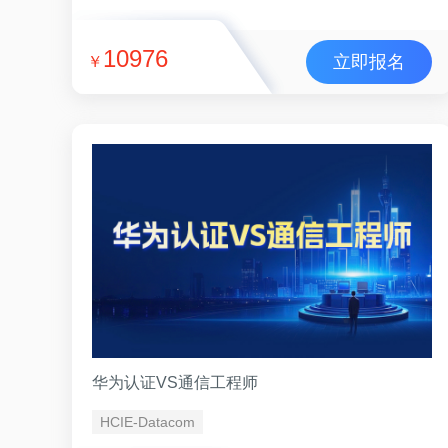
10976
立即报名
￥
华为认证VS通信工程师
HCIE-Datacom