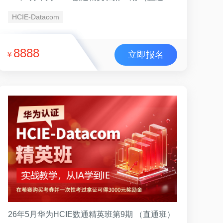
HCIE-Datacom
8888
立即报名
￥
26年5月华为HCIE数通精英班第9期 （直通班）