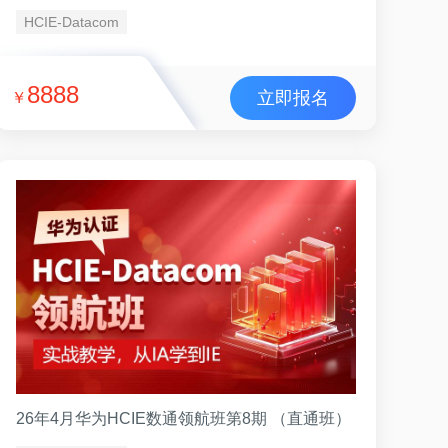
HCIE-Datacom
8888
立即报名
￥
26年4月华为HCIE数通领航班第8期 （直通班）