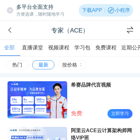
多平台全面支持
下载APP
小程序
方便选课，随时随地学习
专家（ACE）
全部
直播课堂
视频课程
学习包
免费课程
近期公
热门
最新
按价格
希赛品牌代言视频
免费
立即学习
阿里云ACE云计算架构师网
络VIP班