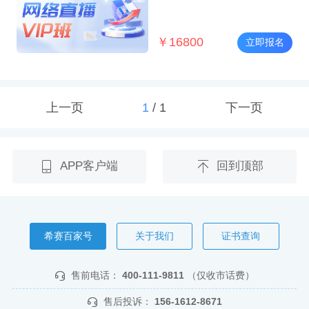
￥
16800
立即报名
上一页
1
/
1
下一页
APP客户端
回到顶部
希赛百家号
关于我们
证书查询
售前电话：
400-111-9811
（仅收市话费）
售后投诉：
156-1612-8671