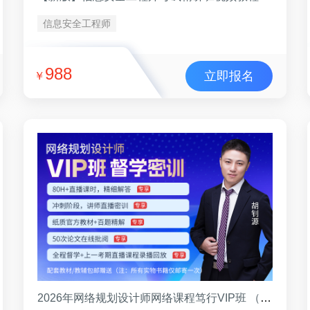
信息安全工程师
988
立即报名
￥
2026年网络规划设计师网络课程笃行VIP班 （VIP班）