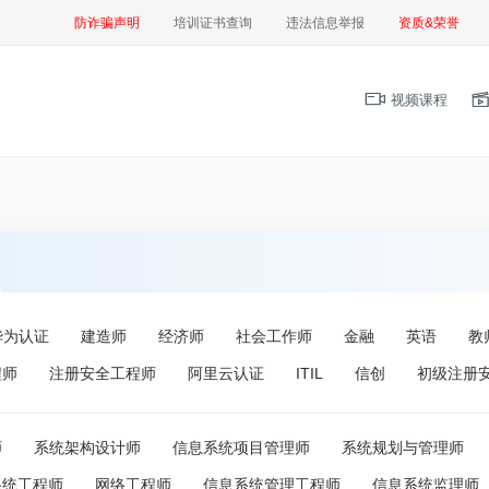
防诈骗声明
培训证书查询
违法信息举报
资质&荣誉
视频课程
华为认证
建造师
经济师
社会工作师
金融
英语
教
程师
注册安全工程师
阿里云认证
ITIL
信创
初级注册
师
系统架构设计师
信息系统项目管理师
系统规划与管理师
系统工程师
网络工程师
信息系统管理工程师
信息系统监理师