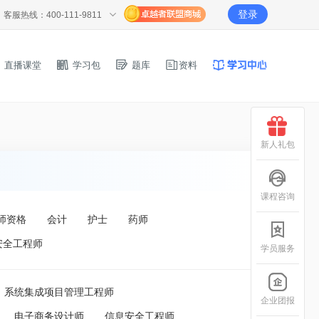
登录
客服热线：400-111-9811
直播课堂
学习包
题库
资料
新人礼包
课程咨询
师资格
会计
护士
药师
安全工程师
学员服务
系统集成项目管理工程师
企业团报
电子商务设计师
信息安全工程师