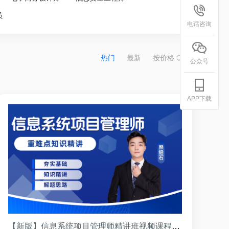
员
电话咨询
热门
最新
按价格
公众号
APP下载
【新版】信息系统项目管理师精讲班视频课程（熊铅石讲师）