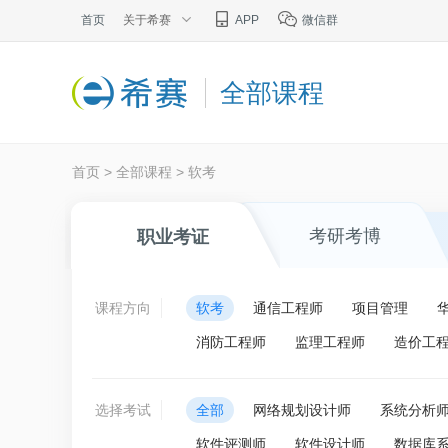
首页
关于希赛
APP
微信群
全部课程
首页
>
全部课程
>
软考
考研考博
职业考证
课程方向
软考
通信工程师
项目管理
消防工程师
监理工程师
造价工
选择考试
全部
网络规划设计师
系统分析
软件评测师
软件设计师
数据库