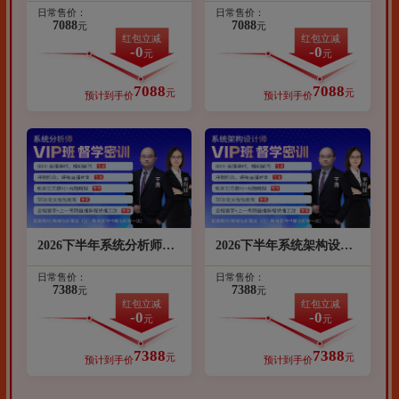
日常售价：
日常售价：
型：VIP班）
型：VIP班）
7088
7088
元
元
红包立减
红包立减
-0
-0
元
元
7088
7088
元
元
预计到手价
预计到手价
2026下半年系统分析师网
2026下半年系统架构设计
络课程笃行VIP班（班
师网络课程笃行VIP班
日常售价：
日常售价：
型：VIP班）
（班型：VIP班）
7388
7388
元
元
红包立减
红包立减
-0
-0
元
元
7388
7388
元
元
预计到手价
预计到手价